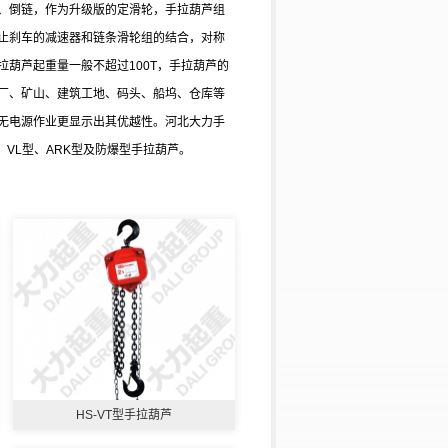
、倒链，作为升级版的定滑轮，手拉葫芦组
止刹车的减速器和链条滑轮组的结合，对称
葫芦起重量一般不超过100T，手拉葫芦的
厂、矿山、建筑工地、码头、船坞、仓库等
无电源作业更显示出其优越性。河北大力手
型、VL型、ARK型及防爆型手拉葫芦。
HS-VT型手拉葫芦