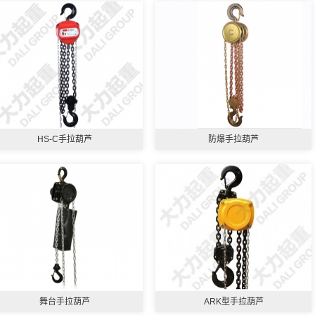
HS-C手拉葫芦
防爆手拉葫芦
舞台手拉葫芦
ARK型手拉葫芦