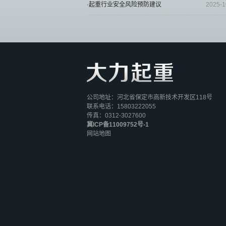
·起重行业安全风险预防建议
2025-1
公司地址：河北省保定市高新技术开发区118号
联系电话：15803222055
传真：0312-3027600
冀ICP备11009752号-1
网站地图