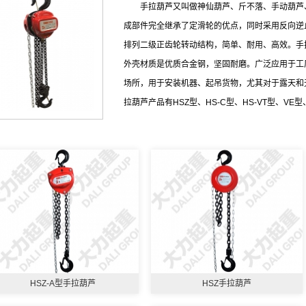
手拉葫芦又叫做神仙葫芦、斤不落、手动葫芦
成部件完全继承了定滑轮的优点，同时采用反向逆
排列二级正齿轮转动结构，简单、耐用、高效。手拉
外壳材质是优质合金钢，坚固耐磨。广泛应用于工
场所，用于安装机器、起吊货物，尤其对于露天和
拉葫芦产品有HSZ型、HS-C型、HS-VT型、VE
HSZ-A型手拉葫芦
HSZ手拉葫芦