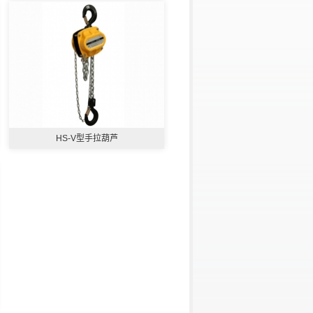
HS-V型手拉葫芦