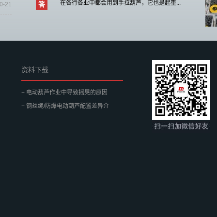
在各行各业中都会用到手拉葫芦，它也是起重...
答
0-21
资料下载
+ 电动葫芦作业中导致摇晃的原因
+ 钢丝绳/防爆电动葫芦配置差异介