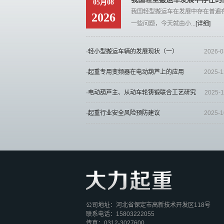
05月08
我国轻型搬运车在发展中存在普遍
2026
一些问题，今天就由小...
[详细]
·轻小型搬运车辆的发展现状（一）
2026-0
·起重专用变频器在电动葫芦上的应用
2025-1
·电动葫芦主、从动车轮铸锻联合工艺研究
2025-1
·起重行业安全风险预防建议
2025-1
公司地址：河北省保定市高新技术开发区118号
联系电话：15803222055
传真：0312-3027600