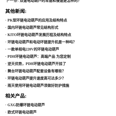
下一条:
双速电动葫芦的常速和慢速是怎样的？
其他新闻:
· PK型环链电动葫芦的应用及结构特点
· 国内环链电动葫芦常见结构形式
· KITO环链电动葫芦发展历程及结构特点
· 环链电动葫芦和电动环链提升机是一种吗？
· 一款单相电220V的环链电动葫芦
· PDH环链电动葫芦：高端产品 为您定制
· 逆天优势，PDH环链电动葫芦开挂了
· 舞台环链电动葫芦配套设备有哪些？
· 环链电动葫芦提升速度高可达多少？
· 雨天使用环链电动葫芦须做好防护措施
相关产品:
· GXG防爆环链电动葫芦
· 欧式环链电动葫芦