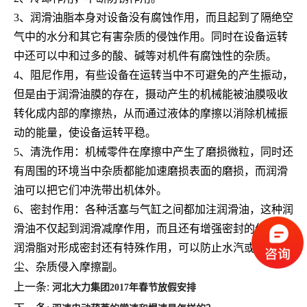
3、润滑油脂本身对设备没有腐蚀作用，而且起到了隔绝空
气中的水分和其它有害杂质的侵蚀作用。同时在设备运转
中还可以中和过多的酸、碱等对机件有腐蚀性的杂质。
4、阻尼作用，有些设备在运转当中不可避免的产生振动，
但是由于润滑油膜的存在，摄动产生的机械能被油膜吸收
转化成内部的摩擦热，从而通过液体的摩擦以消除机械振
动的能量，使设备运转平稳。
5、清洗作用：机械零件在摩擦中产生了磨损微粒，同时还
有周围的环境当中杂质都能加速磨损表面的磨损，而润滑
油可以把它们冲洗带出机体外。
6、密封作用：各种活塞与气缸之间都加注润滑油，这种润
滑油不仅起到润滑减摩作用，而且还有增强密封的作用。
润滑脂对形成密封还有特殊作用，可以防止水汽或其他灰
尘、杂质侵入摩擦副。
上一条:
河北大力集团2017年春节放假安排