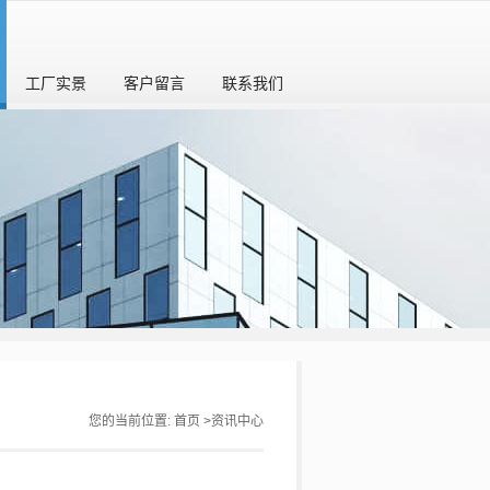
工厂实景
客户留言
联系我们
您的当前位置:
首页
>
资讯中心