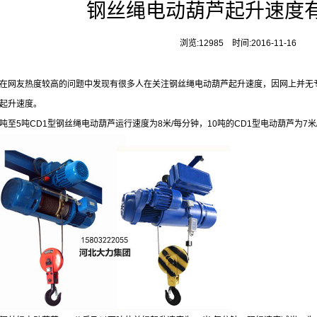
钢丝绳电动葫芦起升速度
浏览:12985 时间:2016-11-16
在网友热度较高的问题中发现有很多人在关注钢丝绳电动葫芦起升速度，因网上并无
起升速度。
25吨至5吨CD1型钢丝绳电动葫芦运行速度为8米/每分钟，10吨的CD1型电动葫芦为7米