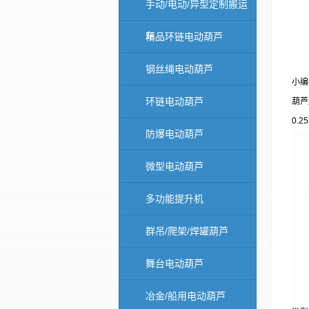
手动/电动/异型定制搬运
车
精品环链电动葫芦
钢丝绳电动葫芦
小编
环链电动葫芦
葫芦
0.
防爆电动葫芦
微型电动葫芦
多功能提升机
群吊/爬架/焊罐葫芦
舞台电动葫芦
冶金/船用电动葫芦