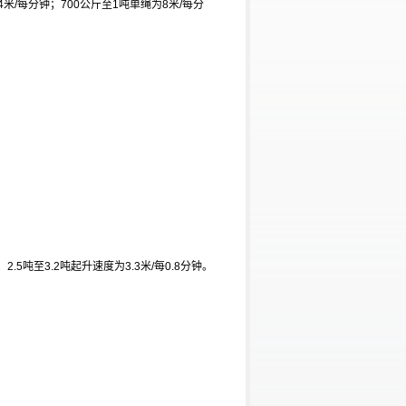
/每分钟；700公斤至1吨单绳为8米/每分
2.5吨至3.2吨起升速度为3.3米/每0.8分钟。