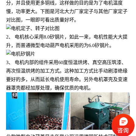
分，并且使用更多铜线，这样做的目的是为了电机温度
慢，功率更大。下图是河北大力厂家定子与其他厂家定子
对比图，一眼即可看出质量好坏。
2、 电机核心采用8.0矽钢片，如此一来，电机性能大大提
升，而普通微型电动葫芦电机采用的为6.0矽钢片。
3、 电机内部的组件采用60度恒温烘烤、真空高压筑漆、
再次恒温烘烤的加工方式。这种加工方式比手动刷漆绝缘
要好的多，从而延长电机使用寿命。另外电机罩壳及变速
器罩壳都经加厚处理，确保优质的电机。