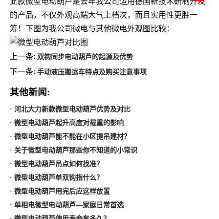
此款微型电动葫芦是去年我公司运用德国新技术研制开发
的产品，不仅外观高端大气上档次，而且实用性更胜一
筹！下图为我公司微电与其他微电外观图比较：
上一条:
双钩同步电动葫芦的起源及优势
下一条:
手动液压搬运车特点及购买注意事项
其他新闻:
· 河北大力新款微型电动葫芦优势及对比
· 微型电动葫芦起升高度对载重的影响
· 微型电动葫芦能不能在小区提吊建材？
· 关于微型电动葫芦那些你不知道的小常识
· 微型电动葫芦吊点如何找准？
· 微型电动葫芦单双钩指什么？
· 微型电动葫芦用完后应这样放置
· 单相电微型电动葫芦—家庭日常首选
· 微型电动葫芦使用寿命有多久？